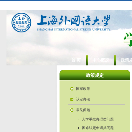
首 页
中心概况
政策
政策规定
国家政策
认定办法
常见问题
入学手续办理类问题
困难认定申请类问题