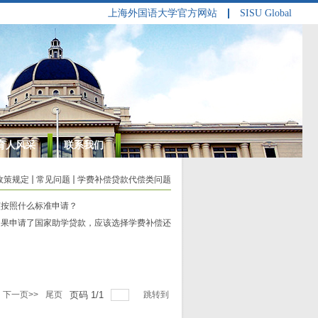
上海外国语大学官方网站
SISU Global
育人风采
联系我们
政策规定
常见问题
学费补偿贷款代偿类问题
该按照什么标准申请？
如果申请了国家助学贷款，应该选择学费补偿还
下一页>>
尾页
页码
1
/
1
跳转到