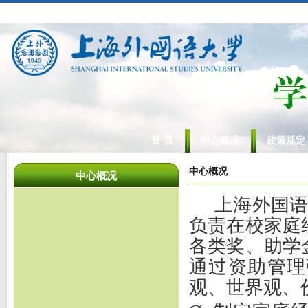
首 页
中心概况
政策规定
中心概况
中心概况
上海外国
负责在校家庭
各类奖、助学
通过资助管理
观、世界观、