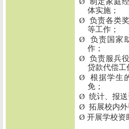
Ø
制定家庭
体实施；
Ø
负责各类
等工作；
Ø
负责国家
作；
Ø
负责服兵
贷款代偿工
Ø
根据学生
免；
Ø
统计、报送
Ø
拓展校内外
Ø
开展学校资