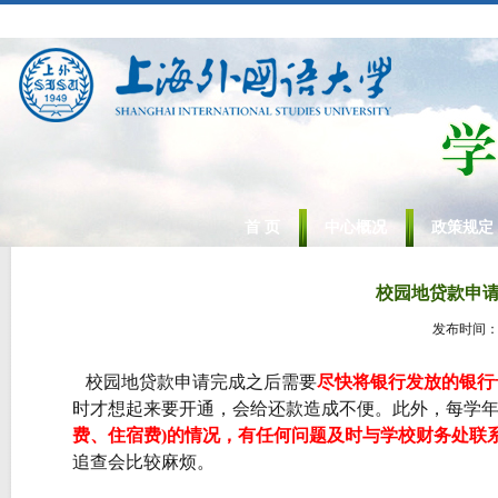
首 页
中心概况
政策规定
校园地贷款申
发布时间
校园地贷款申请完成之后需要
尽快将银行发放的银行
时才想起来要开通，会给还款造成不便。此外，每学
费、住宿费
)
的情况，有任何问题及时与学校财务处联
追查会比较麻烦。